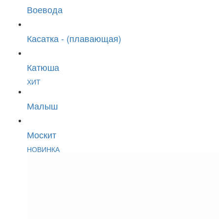
Воевода
Касатка - (плавающая)
Катюша
ХИТ
Малыш
Москит
НОВИНКА