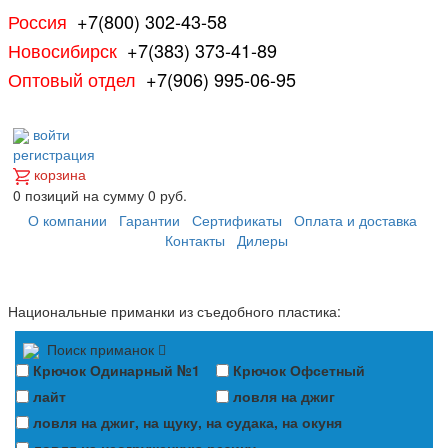
Россия
+7(800) 302-43-58
Новосибирск
+7(383) 373-41-89
Оптовый отдел
+7(906) 995-06-95
войти
регистрация
корзина
0
позиций
на сумму
0 руб.
О компании
Гарантии
Сертификаты
Оплата и доставка
Контакты
Дилеры
Национальные приманки из съедобного пластика:
Поиск приманок
Крючок Одинарный №1
Крючок Офсетный
лайт
ловля на джиг
ловля на джиг, на щуку, на судака, на окуня