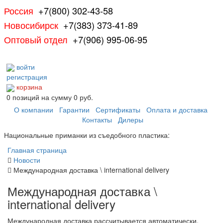
Россия
+7(800) 302-43-58
Новосибирск
+7(383) 373-41-89
Оптовый отдел
+7(906) 995-06-95
войти
регистрация
корзина
0
позиций
на сумму
0 руб.
О компании
Гарантии
Сертификаты
Оплата и доставка
Контакты
Дилеры
Национальные приманки из съедобного пластика:
Главная страница
Новости
Международная доставка \ international delivery
Международная доставка \
international delivery
Международная доставка
рассчитывается автоматически
.