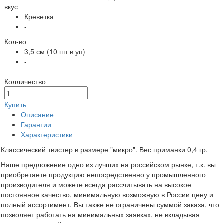
вкус
Креветка
-
Кол-во
3,5 см (10 шт в уп)
-
Колличество
Купить
Описание
Гарантии
Характеристики
Классический твистер в размере "микро". Вес приманки 0,4 гр.
Наше предложение одно из лучших на российском рынке, т.к. вы
приобретаете продукцию непосредственно у промышленного
производителя и можете всегда рассчитывать на высокое
постоянное качество, минимальную возможную в России цену и
полный ассортимент. Вы также не ограничены суммой заказа, что
позволяет работать на минимальных заявках, не вкладывая