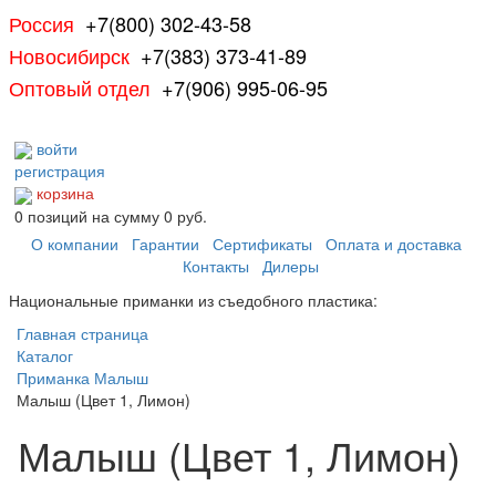
Россия
+7(800) 302-43-58
Новосибирск
+7(383) 373-41-89
Оптовый отдел
+7(906) 995-06-95
войти
регистрация
корзина
0
позиций
на сумму
0 руб.
О компании
Гарантии
Сертификаты
Оплата и доставка
Контакты
Дилеры
Национальные приманки из съедобного пластика:
Главная страница
Каталог
Приманка Малыш
Малыш (Цвет 1, Лимон)
Малыш (Цвет 1, Лимон)